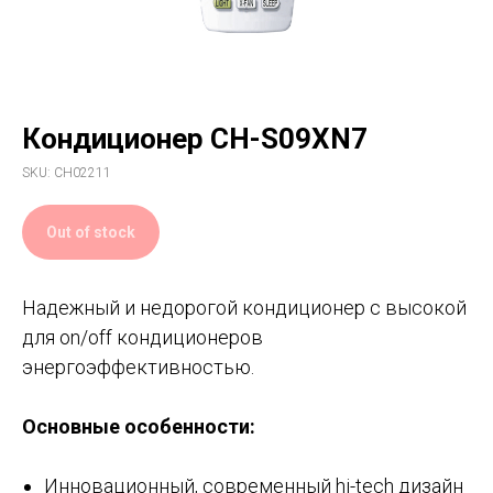
Кондиционер CH-S09XN7
SKU:
CH02211
Out of stock
Надежный и недорогой кондиционер с высокой
для on/off кондиционеров
энергоэффективностью.
Основные особенности:
Инновационный, современный hi-tech дизайн