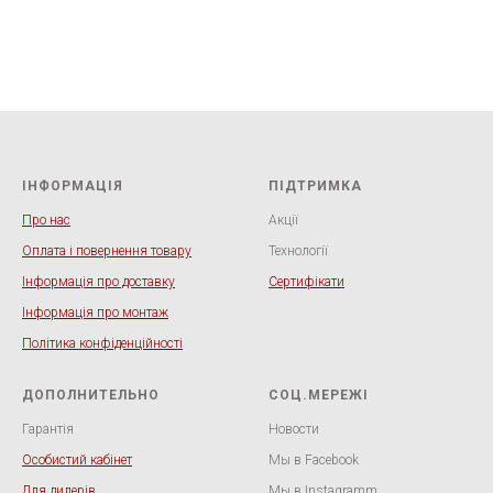
ІНФОРМАЦІЯ
ПІДТРИМКА
Про нас
Акції
Оплата і повернення товару
Технології
Інформація про доставку
Сертифікати
Інформація про монтаж
Політика конфіденційності
ДОПОЛНИТЕЛЬНО
СОЦ.МЕРЕЖІ
Гарантія
Новости
Особистий кабінет
Мы в Facebook
Для дилерів
Мы в Instagramm