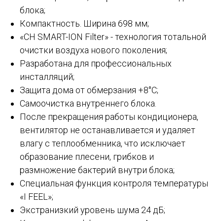
блока;
Компактность. Ширина 698 мм;
«CH SMART-ION Filter» - технология тотальной
очистки воздуха нового поколения;
Разработана для профессиональных
инсталляций;
Защита дома от обмерзания +8°C;
Самоочистка внутреннего блока.
После прекращения работы кондиционера,
вентилятор не останавливается и удаляет
влагу с теплообменника, что исключает
образование плесени, грибков и
размножение бактерий внутри блока;
Специальная функция контроля температуры
«I FEEL»;
Экстранизкий уровень шума 24 дБ;