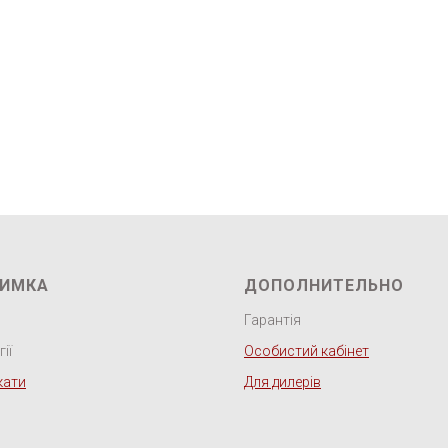
РИМКА
ДОПОЛНИТЕЛЬНО
Гарантія
ії
Особистий кабінет
кати
Для дилерів