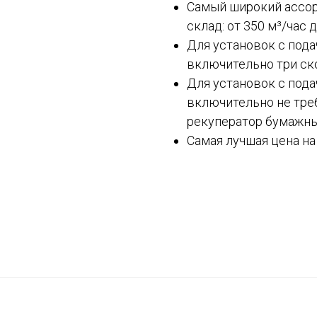
Самый широкий ассор
склад: от 350 м³/час д
Для установок с подач
включительно три ск
Для установок с подач
включительно не треб
рекуператор бумажны
Самая лучшая цена на