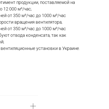
тимент продукции, поставляемой на
о 12 000 м³/час;
ей от 350 м³/час до 1000 м³/час
орости вращения вентилятора;
ей от 350 м³/час до 1000 м³/час
уют отвода конденсата, так как
й;
 вентиляционные установки в Украине.