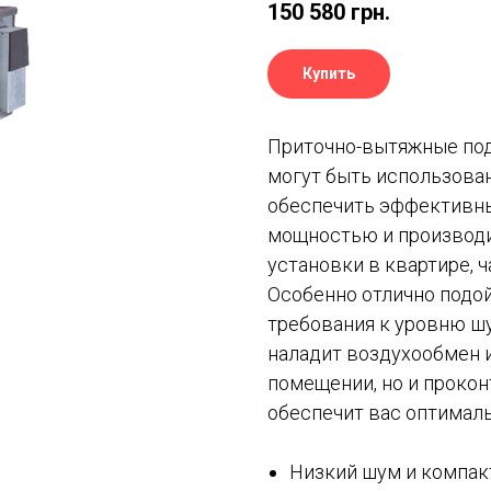
150 580
грн.
Купить
Приточно-вытяжные по
могут быть использова
обеспечить эффективны
мощностью и производи
установки в квартире, ч
Особенно отлично подой
требования к уровню шу
наладит воздухообмен 
помещении, но и проко
обеспечит вас оптимал
Низкий шум и компак