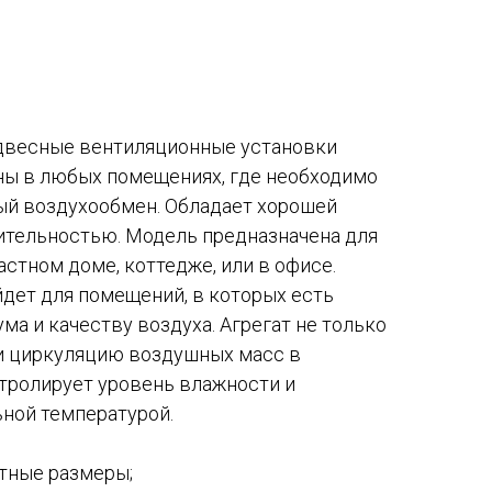
двесные вентиляционные установки
ны в любых помещениях, где необходимо
й воздухообмен. Обладает хорошей
тельностью. Модель предназначена для
астном доме, коттедже, или в офисе.
дет для помещений, в которых есть
ма и качеству воздуха. Агрегат не только
и циркуляцию воздушных масс в
нтролирует уровень влажности и
ьной температурой.
тные размеры;