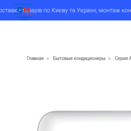
ка товарів по Києву та Україні, монтаж кондиці
Главная
Бытовые кондиционеры
Серия 
»
»