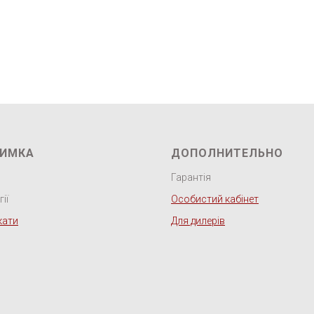
РИМКА
ДОПОЛНИТЕЛЬНО
Гарантія
ії
Особистий кабінет
кати
Для дилерів