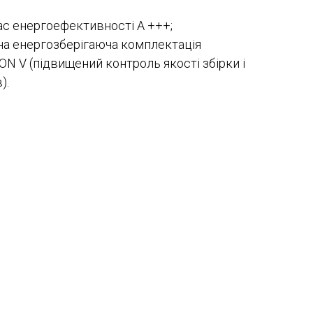
с енергоефективності A +++;
а енергозберігаюча комплектація
N V (підвищений контроль якості збірки і
).