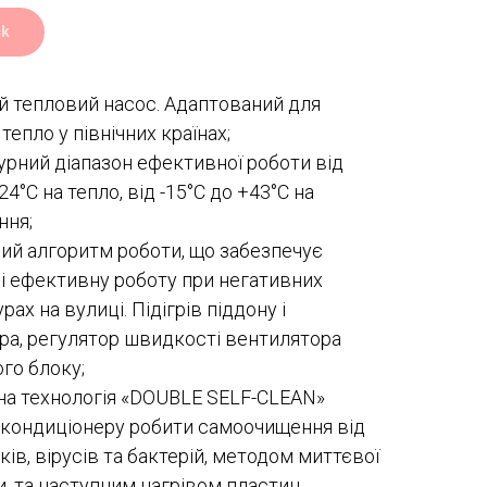
ck
 тепловий насос. Адаптований для
тепло у північних країнах;
рний діапазон ефективної роботи від
24°C на тепло, від -15°C до +43°C на
ння;
ий алгоритм роботи, що забезпечує
 і ефективну роботу при негативних
ах на вулиці. Підігрів піддону і
а, регулятор швидкості вентилятора
го блоку;
на технологія «DOUBLE SELF-CLEAN»
кондиціонеру робити самоочищення від
ків, вірусів та бактерій, методом миттєвої
, та наступним нагрівом пластин